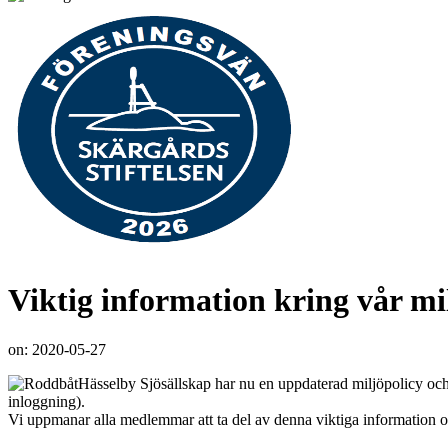
Viktig information kring vår mi
on:
2020-05-27
Hässelby Sjösällskap har nu en uppdaterad miljöpolicy oc
inloggning).
Vi uppmanar alla medlemmar att ta del av denna viktiga information och a