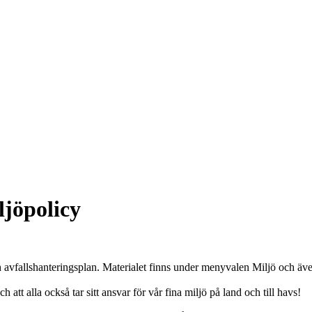
ljöpolicy
h avfallshanteringsplan. Materialet finns under menyvalen Miljö och ä
tt alla också tar sitt ansvar för vår fina miljö på land och till havs!