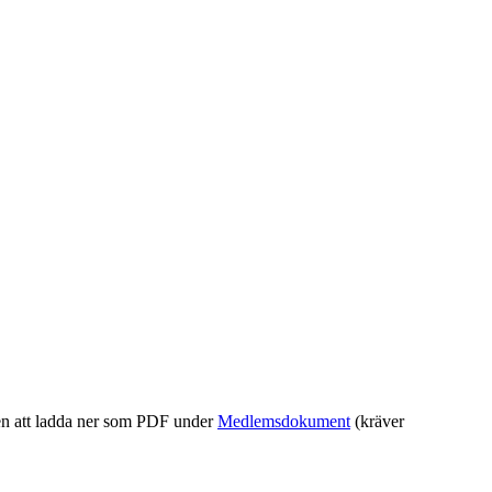
ven att ladda ner som PDF under
Medlemsdokument
(kräver