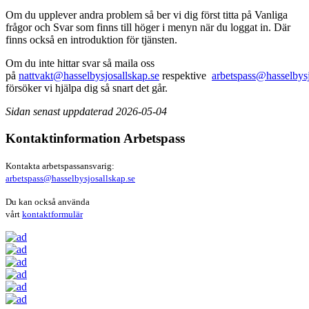
Om du upplever andra problem så ber vi dig först titta på Vanliga
frågor och Svar som finns till höger i menyn när du loggat in. Där
finns också en introduktion för tjänsten.
Om du inte hittar svar så maila oss
på
nattvakt@hasselbysjosallskap.se
respektive
arbetspass@hasselbysj
försöker vi hjälpa dig så snart det går.
Sidan senast uppdaterad 2026-05-04
Kontaktinformation Arbetspass
Kontakta arbetspassansvarig:
arbetspass@hasselbysjosallskap.se
Du kan också använda
vårt
kontaktformulär