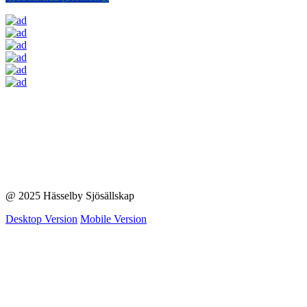
@ 2025 Hässelby Sjösällskap
Desktop Version
Mobile Version