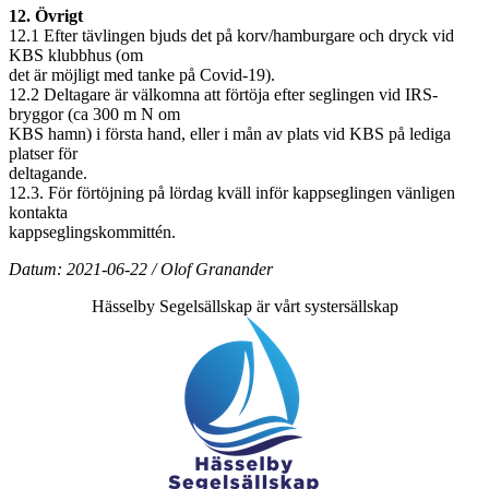
12. Övrigt
12.1 Efter tävlingen bjuds det på korv/hamburgare och dryck vid
KBS klubbhus (om
det är möjligt med tanke på Covid-19).
12.2 Deltagare är välkomna att förtöja efter seglingen vid IRS-
bryggor (ca 300 m N om
KBS hamn) i första hand, eller i mån av plats vid KBS på lediga
platser för
deltagande.
12.3. För förtöjning på lördag kväll inför kappseglingen vänligen
kontakta
kappseglingskommittén.
Datum: 2021-06-22 / Olof Granander
Hässelby Segelsällskap är vårt systersällskap