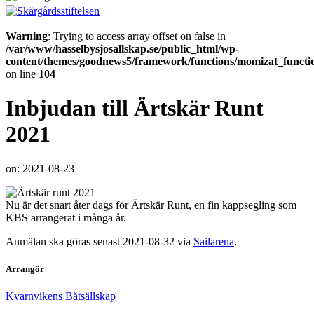
Warning
: Trying to access array offset on false in
/var/www/hasselbysjosallskap.se/public_html/wp-
content/themes/goodnews5/framework/functions/momizat_functi
on line
104
Inbjudan till Ärtskär Runt
2021
on:
2021-08-23
Nu är det snart åter dags för Ärtskär Runt, en fin kappsegling som
KBS arrangerat i många år.
Anmälan ska göras senast 2021-08-32 via
Sailarena
.
Arrangör
Kvarnvikens Båtsällskap