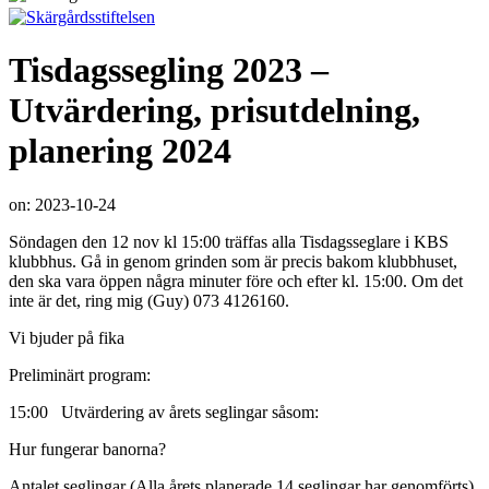
Tisdagssegling 2023 –
Utvärdering, prisutdelning,
planering 2024
on:
2023-10-24
Söndagen den 12 nov kl 15:00 träffas alla Tisdagsseglare i KBS
klubbhus. Gå in genom grinden som är precis bakom klubbhuset,
den ska vara öppen några minuter före och efter kl. 15:00. Om det
inte är det, ring mig (Guy) 073 4126160.
Vi bjuder på fika
Preliminärt program:
15:00 Utvärdering av årets seglingar såsom:
Hur fungerar banorna?
Antalet seglingar (Alla årets planerade 14 seglingar har genomförts)