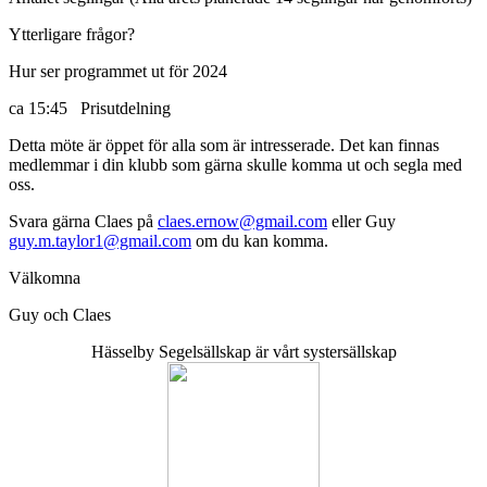
Ytterligare frågor?
Hur ser programmet ut för 2024
ca 15:45 Prisutdelning
Detta möte är öppet för alla som är intresserade. Det kan finnas
medlemmar i din klubb som gärna skulle komma ut och segla med
oss.
Svara gärna Claes på
claes.ernow@gmail.com
eller Guy
guy.m.taylor1@gmail.com
om du kan komma.
Välkomna
Guy och Claes
Hässelby Segelsällskap är vårt systersällskap