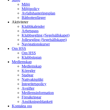
Miljö
Miljöpolicy
Avfallshanteringsplan
Båtbottenfärger
Aktiviteter
Klubbkalender
Arbetspass
Klubbsegling (Segelsällskapet)
Jollesegling (Segelsällskapet)
Navigationskurser
Om HSS
Om HSS
Klubbstugan
Medlemskap
Medlemskap
Köregler
Stadgar
Nattvaktsplikt
Integritetspolicy
Avgifter
Medlemsinformation
Försäkringar
Ansökningsblankett
Kontakta oss