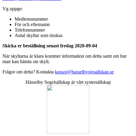
Vg uppge:
Medlemsnummer
För och efternamn
Telefonnummer
Antal skyltar som önskas
Skicka er beställning senast fredag 2020-09-04
När skyltarna är klara kommer information om detta samt om hur
man kan hämta sin skylt.
Frågor om detta? Kontakta
kassor@hasselbysjosallskap.se
Hässelby Segelsällskap är vårt systersällskap