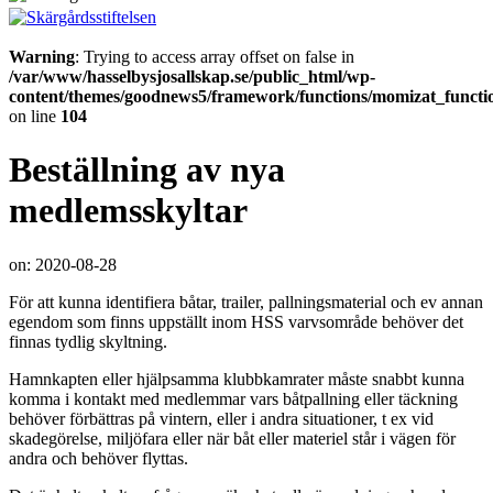
Warning
: Trying to access array offset on false in
/var/www/hasselbysjosallskap.se/public_html/wp-
content/themes/goodnews5/framework/functions/momizat_functi
on line
104
Beställning av nya
medlemsskyltar
on:
2020-08-28
För att kunna identifiera båtar, trailer, pallningsmaterial och ev annan
egendom som finns uppställt inom HSS varvsområde behöver det
finnas tydlig skyltning.
Hamnkapten eller hjälpsamma klubbkamrater måste snabbt kunna
komma i kontakt med medlemmar vars båtpallning eller täckning
behöver förbättras på vintern, eller i andra situationer, t ex vid
skadegörelse, miljöfara eller när båt eller materiel står i vägen för
andra och behöver flyttas.