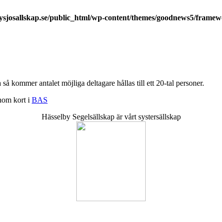
ysjosallskap.se/public_html/wp-content/themes/goodnews5/framew
 kommer antalet möjliga deltagare hållas till ett 20-tal personer.
inom kort i
BAS
Hässelby Segelsällskap är vårt systersällskap