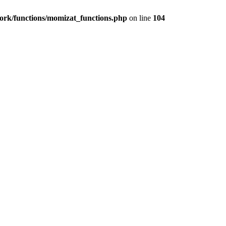
ork/functions/momizat_functions.php
on line
104