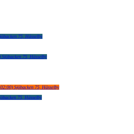
jöbacken 75, Hässelby
)
Sjöbacken 75, Hässelby
02:00)
Sjöbacken 75, Hässelby
jöbacken 75, Hässelby