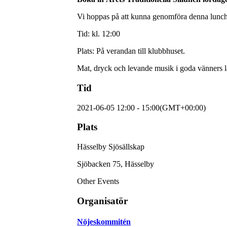
Vi hoppas på att kunna genomföra denna lunch i
Tid: kl. 12:00
Plats: På verandan till klubbhuset.
Mat, dryck och levande musik i goda vänners l
Tid
2021-06-05
12:00
-
15:00
(GMT+00:00)
Plats
Hässelby Sjösällskap
Sjöbacken 75, Hässelby
Other Events
Organisatör
Nöjeskommitén