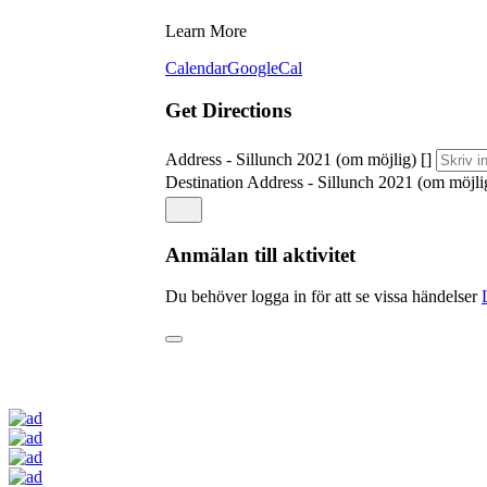
Learn More
Calendar
GoogleCal
Get Directions
Address - Sillunch 2021 (om möjlig) []
Destination Address - Sillunch 2021 (om möjlig
Anmälan till aktivitet
Du behöver logga in för att se vissa händelser