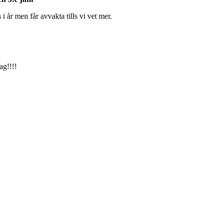
 år men får avvakta tills vi vet mer.
ag!!!!