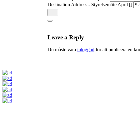
Destination Address - Styrelsemöte April []
Leave a Reply
Du måste vara
inloggad
för att publicera en k