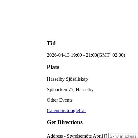
Tid
2026-04-13
19:00
-
21:00
(GMT+02:00)
Plats
Hässelby Sjösällskap
Sjöbacken 75, Hässelby
Other Events
Calendar
GoogleCal
Get Directions
Address - Styrelsemöte April []