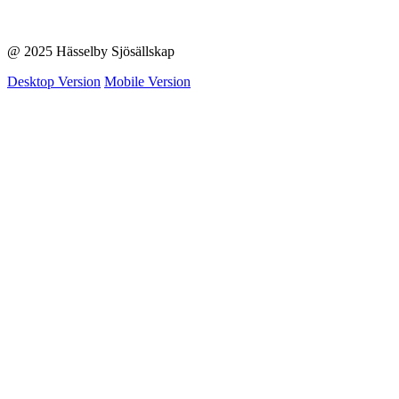
@ 2025 Hässelby Sjösällskap
Desktop Version
Mobile Version